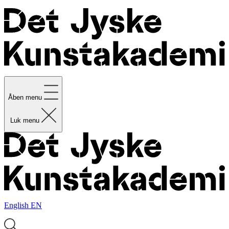
Åben menu
Luk menu
English
EN