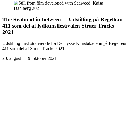
The Realm of in-between — Udstilling på Regelbau
411
som del af lydkunstfestivalen Struer Tracks
2021
Udstilling med studerende fra Det Jyske Kunstakademi på Regelbau
411 som del af Struer Tracks 2021.
20. august — 9. oktober 2021