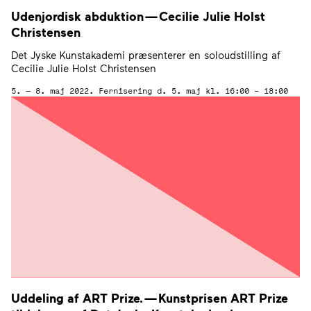
Udenjordisk abduktion — Cecilie Julie Holst
Christensen
Det Jyske Kunstakademi præsenterer en soloudstilling af
Cecilie Julie Holst Christensen
5. — 8. maj 2022. Fernisering d. 5. maj kl. 16:00 – 18:00
Uddeling af
ART
Prize. — Kunstprisen
ART
Prize