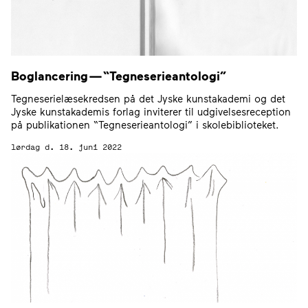
Boglancering —
“
Tegneserieantologi”
Tegneserielæsekredsen på det Jyske kunstakademi og det
Jyske kunstakademis forlag inviterer til udgivelsesreception
på publikationen “Tegneserieantologi” i skolebiblioteket.
lørdag d. 18. juni 2022