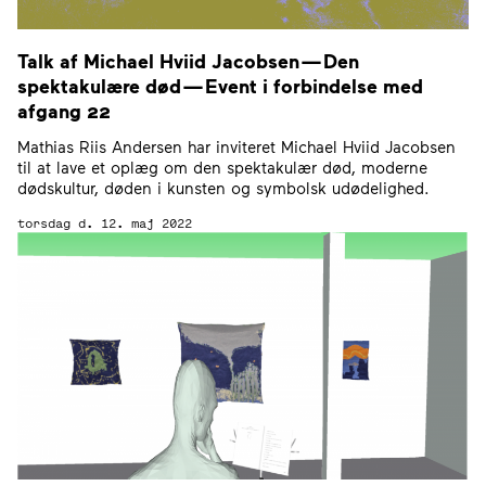
Talk af Michael Hviid Jacobsen — Den
spektakulære død — Event i forbindelse med
afgang
22
Mathias Riis Andersen har inviteret Michael Hviid Jacobsen
til at lave et oplæg om den spektakulær død, moderne
dødskultur, døden i kunsten og symbolsk udødelighed.
torsdag d. 12. maj 2022