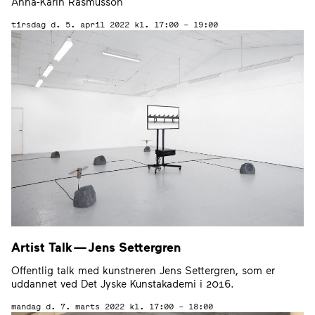
Anna-Karin Rasmusson
tirsdag d. 5. april 2022
kl. 17:00 – 19:00
Artist Talk — Jens Settergren
Offentlig talk med kunstneren Jens Settergren, som er
uddannet ved Det Jyske Kunstakademi i 2016.
mandag d. 7. marts 2022
kl. 17:00 – 18:00