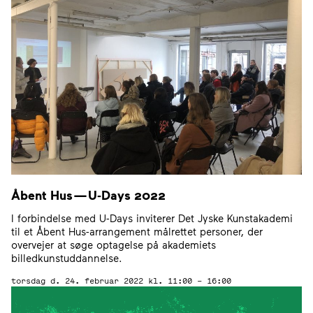
Åbent Hus — U‑Days
2022
I forbindelse med U-Days inviterer Det Jyske Kunstakademi
til et Åbent Hus-arrangement målrettet personer, der
overvejer at søge optagelse på akademiets
billedkunstuddannelse.
torsdag d. 24. februar 2022
kl. 11:00 – 16:00