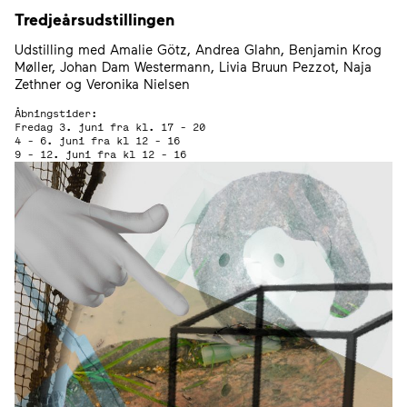
Tredjeårsudstillingen
Udstilling med Amalie Götz, Andrea Glahn, Benjamin Krog
Møller, Johan Dam Westermann, Livia Bruun Pezzot, Naja
Zethner og Veronika Nielsen
Åbningstider:
Fredag 3. juni fra kl. 17 - 20
4 - 6. juni fra kl 12 - 16
9 - 12. juni fra kl 12 - 16