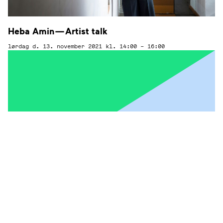
Heba Amin — Artist talk
lørdag d. 13. november 2021
kl. 14:00 – 16:00
Myriad of Mycelia — Soloudstilling af Agnes
Olivia Schyberg
11. december — 12. november 2021