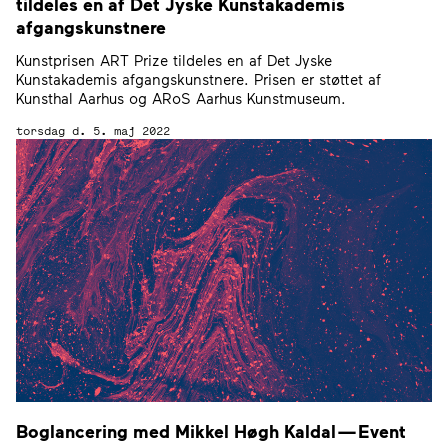
tildeles en af Det Jyske Kunstakademis
afgangskunstnere
Kunstprisen ART Prize tildeles en af Det Jyske
Kunstakademis afgangskunstnere. Prisen er støttet af
Kunsthal Aarhus og ARoS Aarhus Kunstmuseum.
torsdag d. 5. maj 2022
Boglancering med Mikkel Høgh Kaldal — Event