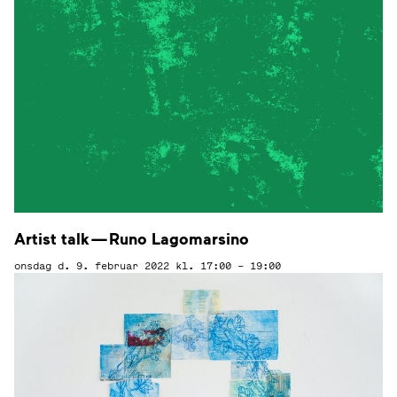
Artist talk — Runo Lagomarsino
onsdag d. 9. februar 2022
kl. 17:00 – 19:00