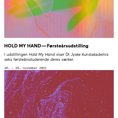
HOLD
MY
HAND
— Førsteårsudstilling
I udstillingen
Hold My Hand
viser Dt Jyske Kunstakademis
seks førsteårsstuderende deres værker.
26. — 28. november 2021