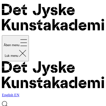
Åben menu
Luk menu
English
EN