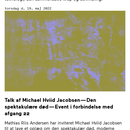
torsdag d. 19. maj 2022
Talk af Michael Hviid Jacobsen — Den
spektakulære død — Event i forbindelse med
afgang
22
Mathias Riis Andersen har inviteret Michael Hviid Jacobsen
til at lave et oplæg om den spektakulær død, moderne