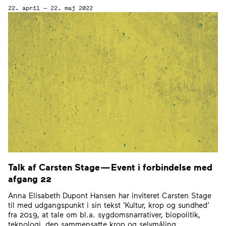
22. april — 22. maj 2022
Talk af Carsten Stage — Event i forbindelse med
afgang
22
Anna Elisabeth Dupont Hansen har inviteret Carsten Stage
til med udgangspunkt i sin tekst ‘Kultur, krop og sundhed’
fra 2019, at tale om bl.a. sygdomsnarrativer, biopolitik,
teknologi, den sammensatte krop og selvmåling.