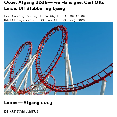
Ooze: Afgang
2026
— Fie Hansigne, Carl Otto
Linde, Ulf Stubbe Teglbjærg
Fernisering fredag d. 24.04, kl. 16.30-19.00
Udstillingsperiode: 24. april – 24. maj 2026
Loops — Afgang
2023
på Kunsthal Aarhus