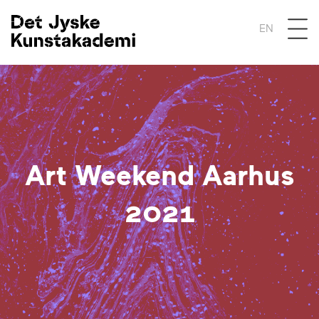
Åben 
EN
Art Weekend Aarhus
2021