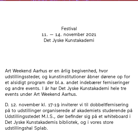
Festival
11. — 14. november 2021
Det Jyske Kunstakademi
Art Weekend Aarhus er en årlig begivenhed, hvor
udstillingssteder, og kunstinstitutioner åbner dørene op for
et alsidigt program der bl.a. andet indebærer ferniseringer
og andre events. I år har Det Jyske Kunstakademi hele tre
events under Art Weekend Aarhus.
D. 12. november kl. 17-19 inviterer vi til dobbeltfernisering
på to udstillinger organiserede af akademiets studerende på
Udstillingsstedet M.I.S., der befinder sig på et whiteboard i
Det Jyske Kunstakademis bibliotek, og i vores store
udstillingshal Splab.